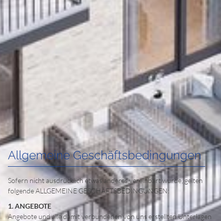
Allgemeine Geschäftsbedingungen
Sofern nicht ausdrücklich etwas anderes vereinbart wurde, gelten
folgende ALLGEMEINE GESCHÄFTSBEDINGUNGEN:
1. ANGEBOTE
Angebote und alle damit verbundenen von uns erstellten Unterlagen